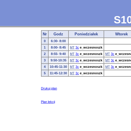
S10
Nr
Godz
Poniedziałek
Wtorek
0
6:30- 8:00
1
8:00- 8:45
MT
3c
e_wczesnoszk
2
8:55- 9:40
MT
3c
e_wczesnoszk
MT
3c
e_wczesn
3
9:50-10:35
MT
3c
e_wczesnoszk
MT
3c
e_wczesn
4
10:45-11:30
MT
3c
e_wczesnoszk
MT
3c
e_wczesn
5
11:45-12:30
MT
3c
e_wczesnoszk
Drukuj plan
Plan lekcji